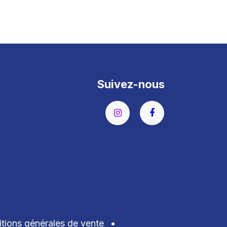
Suivez-nous
tions générales de vente
•