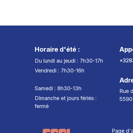
Horaire d'été :
App
+328
Du lundi au jeudi : 7h30-17h
Vendredi : 7h30-16h
Adr
Samedi : 8h30-13h
Rue d
Dimanche et jours fériés :
5590
fermé
Page d'a