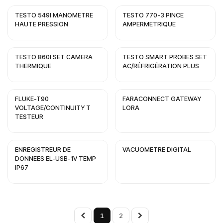
TESTO 549I MANOMETRE
TESTO 770-3 PINCE
HAUTE PRESSION
AMPERMETRIQUE
TESTO 860I SET CAMERA
TESTO SMART PROBES SET
THERMIQUE
AC/RÉFRIGÉRATION PLUS
FLUKE-T90
FARACONNECT GATEWAY
VOLTAGE/CONTINUITY T
LORA
TESTEUR
ENREGISTREUR DE
VACUOMETRE DIGITAL
DONNEES EL-USB-1V TEMP
IP67
1
2