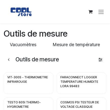
Se rendre au contenu
Outils de mesure
Vacuomètres
Mesure de température
Outils de mesure
VIT-300S - THERMOMETRE
FARACONNECT LOGGER
INFRAROUGE
TEMPERATURE HUMIDITE
LORA 99483
TESTO 605I THERMO-
COSMOS PSI TESTEUR DE
HYGROMETRE
VOLTAGE CLASSIQUE