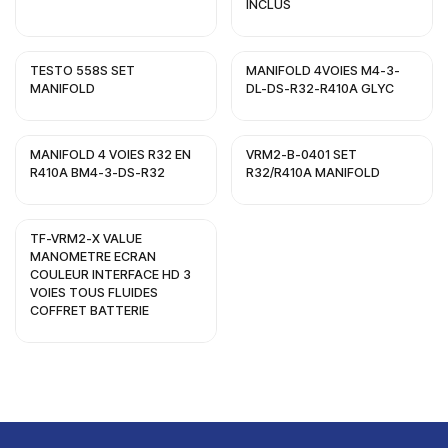
INCLUS
TESTO 558S SET
MANIFOLD 4VOIES M4-3-
MANIFOLD
DL-DS-R32-R410A GLYC
MANIFOLD 4 VOIES R32 EN
VRM2-B-0401 SET
R410A BM4-3-DS-R32
R32/R410A MANIFOLD
TF-VRM2-X VALUE
MANOMETRE ECRAN
COULEUR INTERFACE HD 3
VOIES TOUS FLUIDES
COFFRET BATTERIE