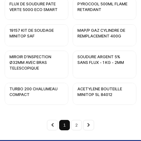
FLUX DE SOUDURE PATE
PYROCOOL 500ML FLAME
VERTE 500G ECO SMART
RETARDANT
19157 KIT DE SOUDAGE
MAP/P GAZ CYLINDRE DE
MINITOP SAF
REMPLACEMENT 400G
MIROIR D'INSPECTION
SOUDURE ARGENT 5%
Ø32MM AVEC BRAS
SANS FLUX - 1 KG - 2MM
TELESCOPIQUE
TURBO 200 CHALUMEAU
ACETYLENE BOUTEILLE
COMPACT
MINITOP 5L 84012
1
2