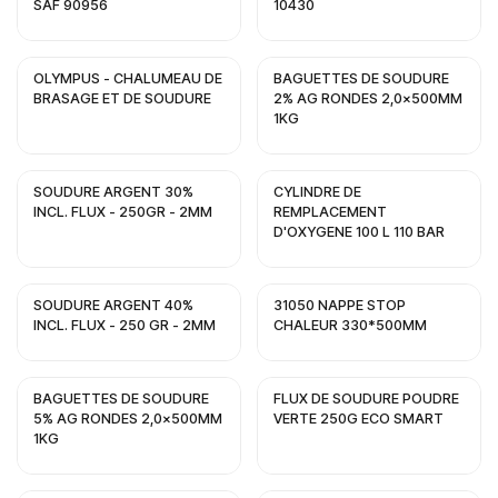
SAF 90956
10430
OLYMPUS - CHALUMEAU DE
BAGUETTES DE SOUDURE
BRASAGE ET DE SOUDURE
2% AG RONDES 2,0x500MM
1KG
SOUDURE ARGENT 30%
CYLINDRE DE
INCL. FLUX - 250GR - 2MM
REMPLACEMENT
D'OXYGENE 100 L 110 BAR
SOUDURE ARGENT 40%
31050 NAPPE STOP
INCL. FLUX - 250 GR - 2MM
CHALEUR 330*500MM
BAGUETTES DE SOUDURE
FLUX DE SOUDURE POUDRE
5% AG RONDES 2,0x500MM
VERTE 250G ECO SMART
1KG