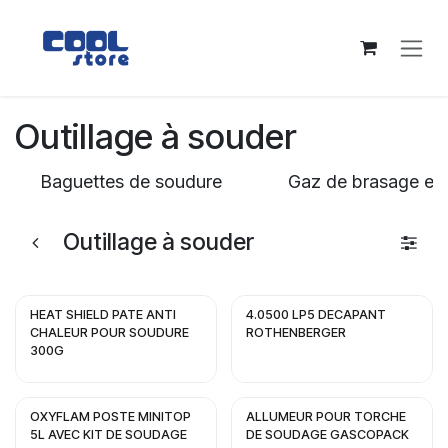
Se rendre au contenu
Outillage à souder
Baguettes de soudure
Gaz de brasage et
Outillage à souder
HEAT SHIELD PATE ANTI
4.0500 LP5 DECAPANT
CHALEUR POUR SOUDURE
ROTHENBERGER
300G
OXYFLAM POSTE MINITOP
ALLUMEUR POUR TORCHE
5L AVEC KIT DE SOUDAGE
DE SOUDAGE GASCOPACK