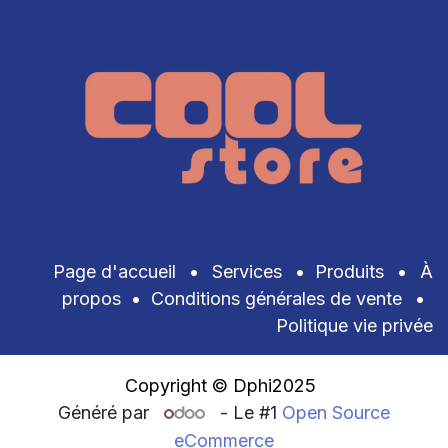
Page d'accueil
•
Services
•
Produits
•
À
propos
•
Conditions générales de vente
•
Politique vie privée
Copyright © Dphi2025
Généré par
- Le #1
Open Source
eCommerce