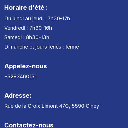
Horaire d'été :
Du lundi au jeudi : 7h30-17h
Vendredi : 7h30-16h
Samedi : 8h30-13h
Dimanche et jours fériés : fermé
Appelez-nous
+3283460131
Adresse:
Rue de la Croix Limont 47C, 5590 Ciney
Contactez-nous