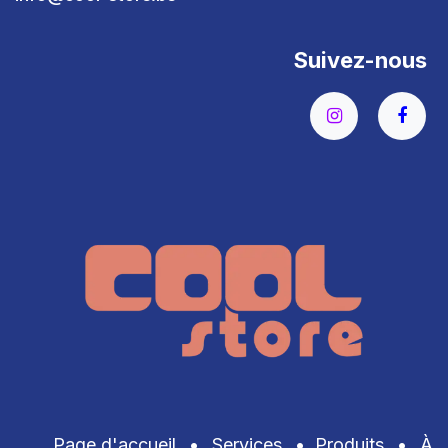
Suivez-nous
Page d'accueil
•
Services
•
Produits
•
À