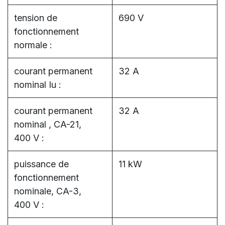
tension de
690 V
fonctionnement
normale :
courant permanent
32 A
nominal Iu :
courant permanent
32 A
nominal , CA-21,
400 V :
puissance de
11 kW
fonctionnement
nominale, CA-3,
400 V :