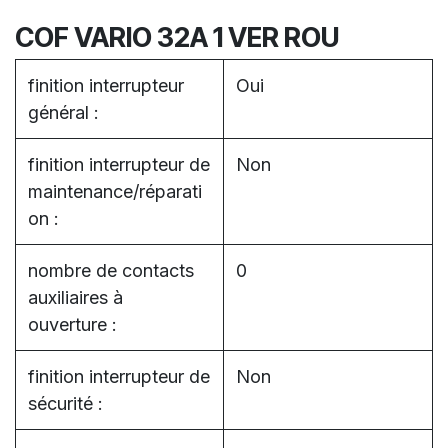
COF VARIO 32A 1 VER ROU
finition interrupteur
Oui
général :
finition interrupteur de
Non
maintenance/réparati
on :
nombre de contacts
0
auxiliaires à
ouverture :
finition interrupteur de
Non
sécurité :