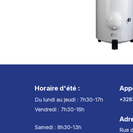
Horaire d'été :
App
+328
Du lundi au jeudi : 7h30-17h
Vendredi : 7h30-16h
Adr
Samedi : 8h30-13h
Rue d