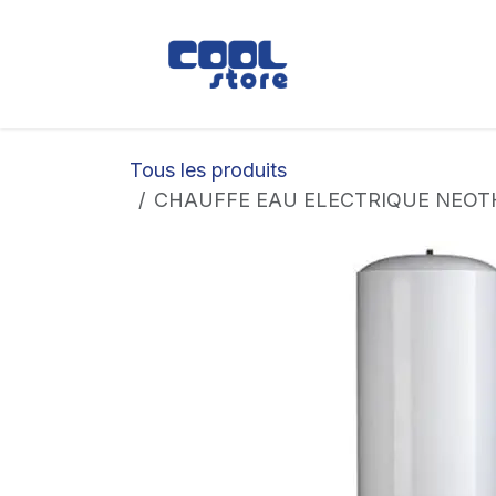
Se rendre au contenu
Boutique
Loc
Tous les produits
CHAUFFE EAU ELECTRIQUE NEOT