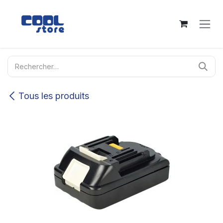
Se rendre au contenu
Tous les produits