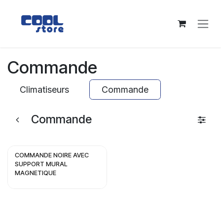
Se rendre au contenu
Commande
Climatiseurs
Commande
Commande
COMMANDE NOIRE AVEC
SUPPORT MURAL
MAGNETIQUE