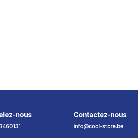
elez-nous
Contactez-nous
3460131
info@cool-store.be