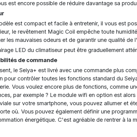
vous est encore possible de réduire davantage sa produc
ur
dèle est compact et facile à entretenir, il vous est possi
érieur, le revêtement Magic Coil empêche toute humidité
ter les mauvaises odeurs et de garantir une qualité de 
airage LED du climatiseur peut être graduellement atté
ibilités de commande
sent, le Seiya+ est livré avec une commande plus compl
n pour contrôler toutes les fonctions standard du Seiya
erie. Vous voulez encore plus de fonctions, comme u
ces, par exemple ? Le module wifi en option est alors 
viale sur votre smartphone, vous pouvez allumer et étein
orte où. Vous pouvez également définir une programmati
mmation énergétique. C'est agréable de rentrer à la m