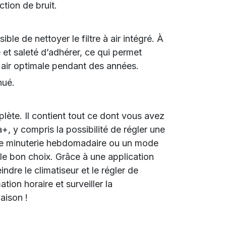
tion de bruit.
ble de nettoyer le filtre à air intégré. À
 et saleté d’adhérer, ce qui permet
l'air optimale pendant des années.
nué.
ète. Il contient tout ce dont vous avez
+, y compris la possibilité de régler une
ne minuterie hebdomadaire ou un mode
le bon choix. Grâce à une application
dre le climatiseur et le régler de
on horaire et surveiller la
aison !