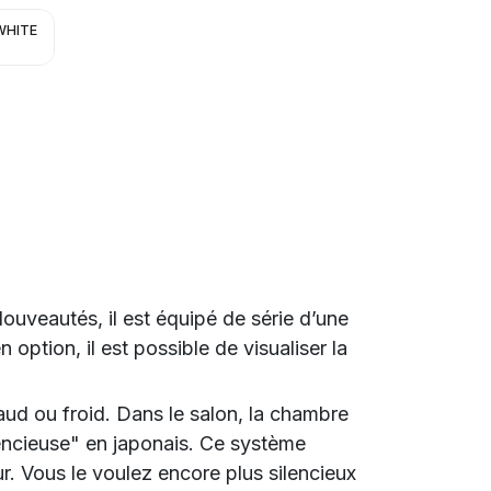
WHITE
uveautés, il est équipé de série d’une
ption, il est possible de visualiser la
haud ou froid. Dans le salon, la chambre
silencieuse" en japonais. Ce système
ur. Vous le voulez encore plus silencieux