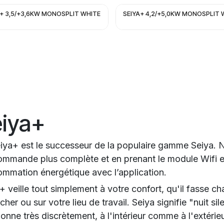
A+ 3,5/+3,6KW MONOSPLIT WHITE
SEIYA+ 4,2/+5,0KW MONOSPLIT 
iya+
iya+ est le successeur de la populaire gamme Seiya. No
ommande plus complète et en prenant le module Wifi en o
mmation énergétique avec l’application.
+ veille tout simplement à votre confort, qu'il fasse c
cher ou sur votre lieu de travail. Seiya signifie "nuit 
ionne très discrètement, à l'intérieur comme à l'extérie