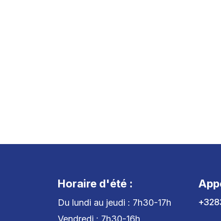
Horaire d'été :
App
+328
Du lundi au jeudi : 7h30-17h
Vendredi : 7h30-16h