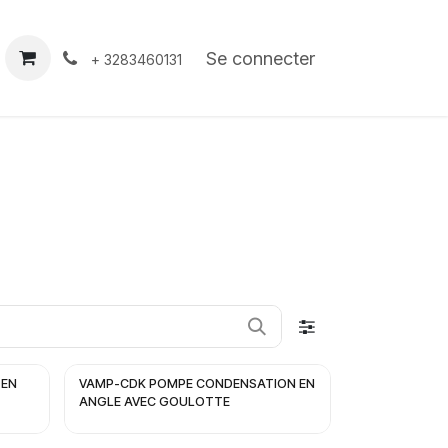
À propos
Contact
Se connecter
+ 3283460131
 EN
VAMP-CDK POMPE CONDENSATION EN
ANGLE AVEC GOULOTTE