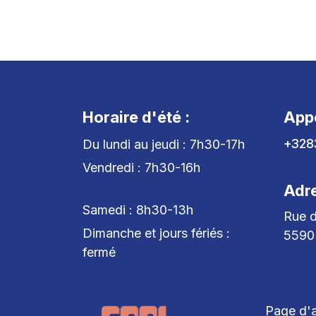
Horaire d'été :
App
+328
Du lundi au jeudi : 7h30-17h
Vendredi : 7h30-16h
Adr
Samedi : 8h30-13h
Rue d
Dimanche et jours fériés :
5590
fermé
Page d'a