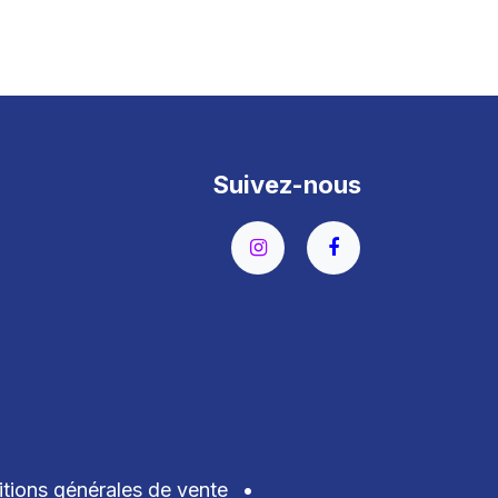
Suivez-nous
tions générales de vente
•