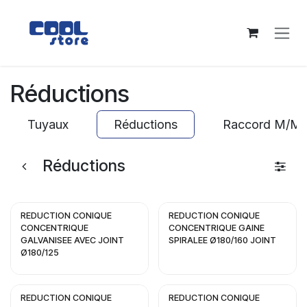
Se rendre au contenu
Réductions
Tuyaux
Réductions
Raccord M/M
Réductions
REDUCTION CONIQUE
REDUCTION CONIQUE
CONCENTRIQUE
CONCENTRIQUE GAINE
GALVANISEE AVEC JOINT
SPIRALEE Ø180/160 JOINT
Ø180/125
REDUCTION CONIQUE
REDUCTION CONIQUE