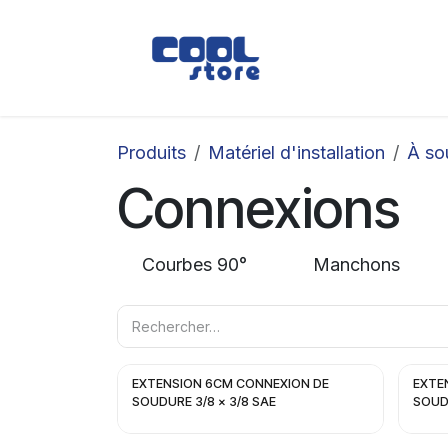
Se rendre au contenu
Boutique
Loc
Produits
Matériel d'installation
À so
Connexions
Courbes 90°
Manchons
EXTENSION 6CM CONNEXION DE
EXTE
SOUDURE 3/8 x 3/8 SAE
SOUDU