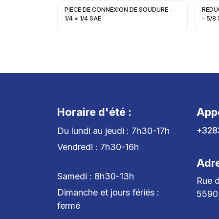
PIECE DE CONNEXION DE SOUDURE -
REDU
1/4 x 1/4 SAE
- 5/8 
Horaire d'été :
App
+328
Du lundi au jeudi : 7h30-17h
Vendredi : 7h30-16h
Adr
Samedi : 8h30-13h
Rue d
Dimanche et jours fériés :
5590
fermé