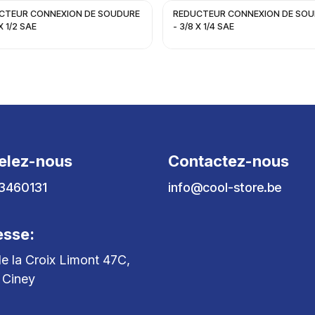
CTEUR CONNEXION DE SOUDURE
REDUCTEUR CONNEXION DE SO
X 1/2 SAE
- 3/8 X 1/4 SAE
elez-nous
Contactez-nous
3460131
info@cool-store.be
esse:
e la Croix Limont 47C,
 Ciney