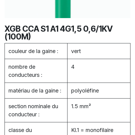
XGB CCA S1 A1 4G1,5 0,6/1KV
(100M)
couleur de la gaine :
vert
nombre de
4
conducteurs :
matériau de la gaine :
polyoléfine
section nominale du
1.5 mm²
conducteur :
classe du
Kl.1 = monofilaire