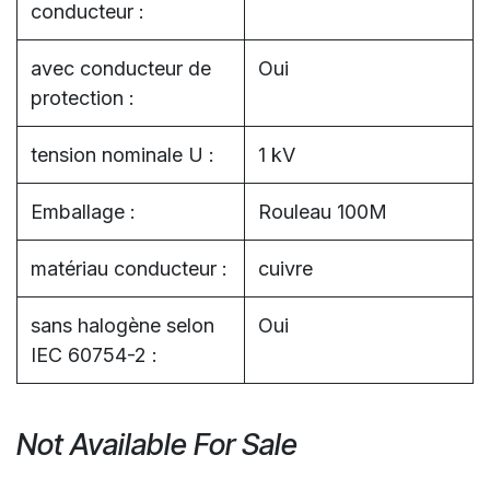
conducteur :
avec conducteur de
Oui
protection :
tension nominale U :
1 kV
Emballage :
Rouleau 100M
matériau conducteur :
cuivre
sans halogène selon
Oui
IEC 60754-2 :
Not Available For Sale