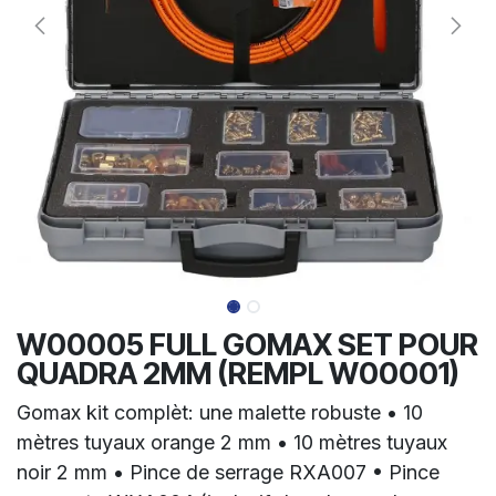
W00005 FULL GOMAX SET POUR
QUADRA 2MM (REMPL W00001)
Gomax kit complèt: une malette robuste • 10
mètres tuyaux orange 2 mm • 10 mètres tuyaux
noir 2 mm • Pince de serrage RXA007 • Pince