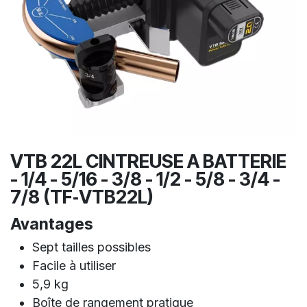
VTB 22L CINTREUSE A BATTERIE
- 1/4 - 5/16 - 3/8 - 1/2 - 5/8 - 3/4 -
7/8 (TF‑VTB22L)
Avantages
Sept tailles possibles
Facile à utiliser
5,9 kg
Boîte de rangement pratique