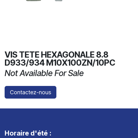
VIS TETE HEXAGONALE 8.8
D933/934 M10X100ZN/10PC
Not Available For Sale
Contactez-nous
Horaire d'été :