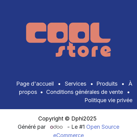
Page d'accueil
•
Services
•
Produits
•
À
propos
•
Conditions générales de vente
•
Politique vie privée
Copyright © Dphi2025
Généré par
- Le #1
Open Source
eCommerce