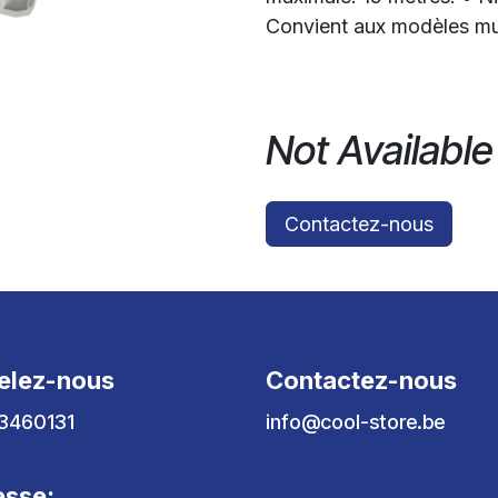
Convient aux modèles mur
Not Available
Contactez-nous
elez-nous
Contactez-nous
3460131
info@cool-store.be
esse: