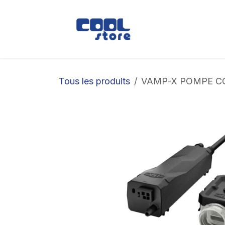
Se rendre au contenu
Boutique
Loc
Tous les produits
VAMP-X POMPE C