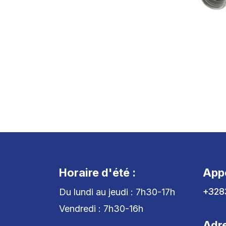
Horaire d'été :
App
+328
Du lundi au jeudi : 7h30-17h
Vendredi : 7h30-16h
Adr