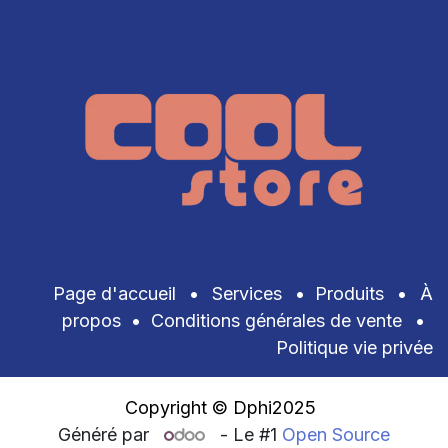
Page d'accueil
•
Services
•
Produits
•
À
propos
•
Conditions générales de vente
•
Politique vie privée
Copyright © Dphi2025
Généré par
- Le #1
Open Source