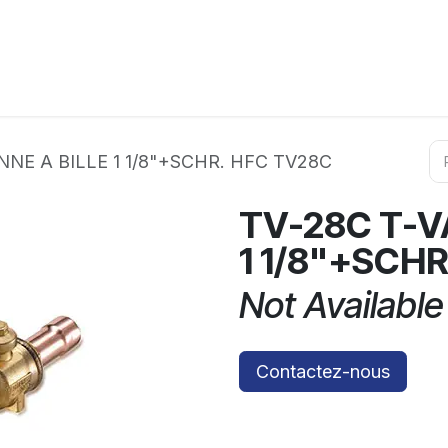
ation
Horeca
Services
Partenaires
Événements
NNE A BILLE 1 1/8"+SCHR. HFC TV28C
TV-28C T-V
1 1/8"+SCH
Not Available
Contactez-nous