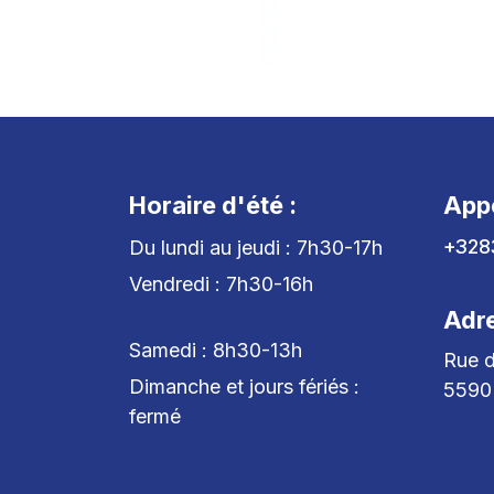
Horaire d'été :
App
+328
Du lundi au jeudi : 7h30-17h
Vendredi : 7h30-16h
Adr
Samedi : 8h30-13h
Rue d
Dimanche et jours fériés :
5590
fermé