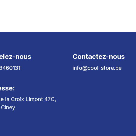
elez-nous
Contactez-nous
3460131
info@cool-store.be
esse:
e la Croix Limont 47C,
 Ciney