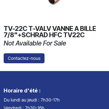
TV-22C T-VALV VANNE A BILLE
7/8"+SCHRAD HFC TV22C
Not Available For Sale
Contactez-nous
Horaire d'été :
Du lundi au jeudi : 7h30-17h
Vendredi : 7h30-16h