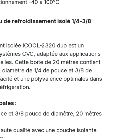
tionnement -40 à 100°C
 de refroidissement isolé 1/4-3/8
ent isolée ICOOL-2320 duo est un
 systèmes CVC, adaptée aux applications
elles. Cette boîte de 20 mètres contient
n diamètre de 1/4 de pouce et 3/8 de
cacité et une polyvalence optimales dans
éfrigération.
pales :
ce et 3/8 pouce de diamètre, 20 mètres
aute qualité avec une couche isolante