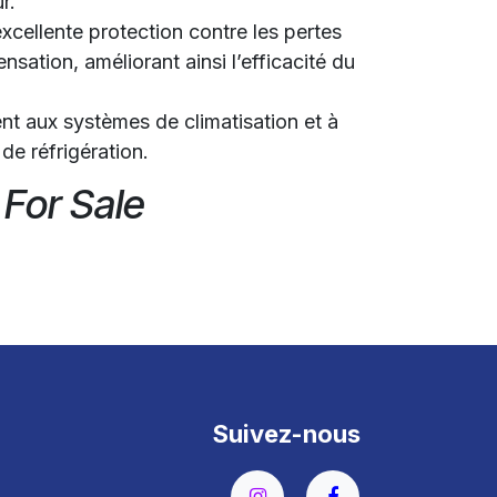
r.
xcellente protection contre les pertes
nsation, améliorant ainsi l’efficacité du
t aux systèmes de climatisation et à
de réfrigération.
 For Sale
Suivez-nous