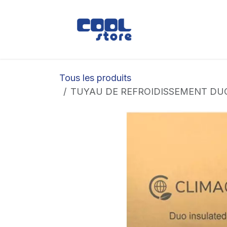
Se rendre au contenu
Boutique
Loc
Tous les produits
TUYAU DE REFROIDISSEMENT DUO