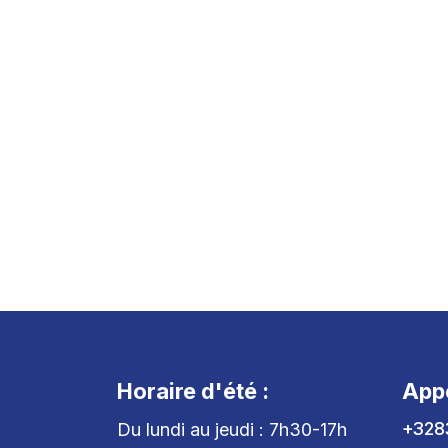
Horaire d'été :
App
+328
Du lundi au jeudi : 7h30-17h