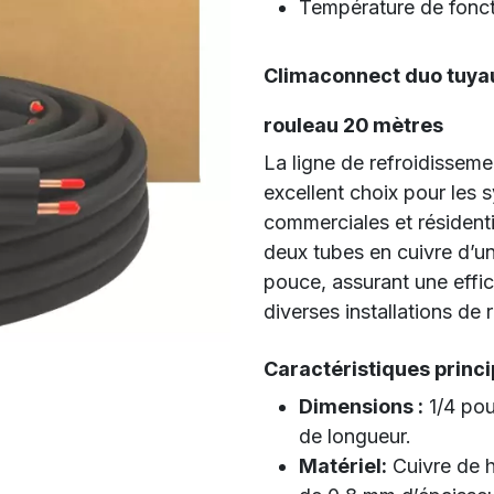
Température de fonc
Climaconnect duo tuyau
rouleau 20 mètres
La ligne de refroidissem
excellent choix pour les
commerciales et résidenti
deux tubes en cuivre d’u
pouce, assurant une effi
diverses installations de r
Caractéristiques princi
Dimensions :
1/4 pou
de longueur.
Matériel:
Cuivre de h