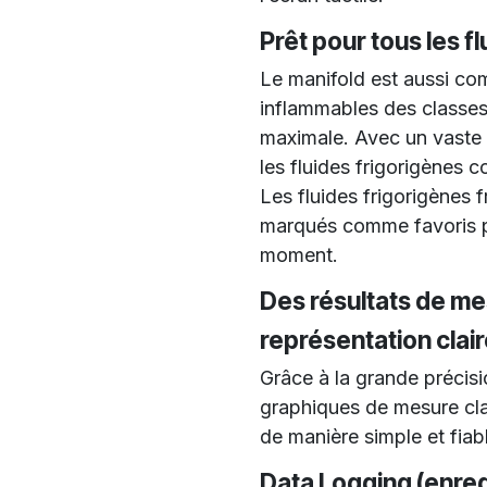
Prêt pour tous les f
Le manifold est aussi com
inflammables des classes
maximale. Avec un vaste 
les fluides frigorigènes c
Les fluides frigorigènes 
marqués comme favoris po
moment.
Des résultats de me
représentation clai
Grâce à la grande précisi
graphiques de mesure clairs
de manière simple et fiab
Data Logging (enre