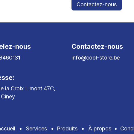
Contactez-nous
elez-nous
Contactez-nous
3460131
info@cool-store.be
esse:
e la Croix Limont 47C,
 Ciney
ccueil
•
Services
•
Produits
•
À propos
•
Condi