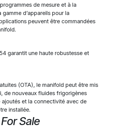
 programmes de mesure et à la
la gamme d’appareils pour la
s applications peuvent être commandées
nifold.
 54 garantit une haute robustesse et
atuites (OTA), le manifold peut être mis
si, de nouveaux fluides frigorigènes
ajoutés et la connectivité avec de
re installée.
 For Sale