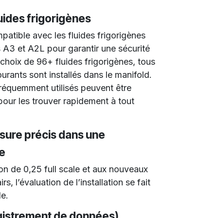
luides frigorigènes
patible avec les fluides frigorigènes
 A3 et A2L pour garantir une sécurité
choix de 96+ fluides frigorigènes, tous
ourants sont installés dans le manifold.
fréquemment utilisés peuvent être
ur les trouver rapidement à tout
sure précis dans une
re
on de 0,25 full scale et aux nouveaux
, l’évaluation de l’installation se fait
le.
gistrement de données)