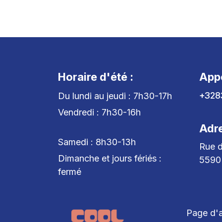
Horaire d'été :
App
+328
Du lundi au jeudi : 7h30-17h
Vendredi : 7h30-16h
Adr
Samedi : 8h30-13h
Rue d
Dimanche et jours fériés :
5590
fermé
Page d'a