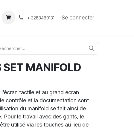
À propos
Contact
Se connecter
+ 3283460131
 SET MANIFOLD
’écran tactile et au grand écran
 le contrôle et la documentation sont
ilisation du manifold se fait ainsi de
e. Pour le travail avec des gants, le
re utilisé via les touches au lieu de