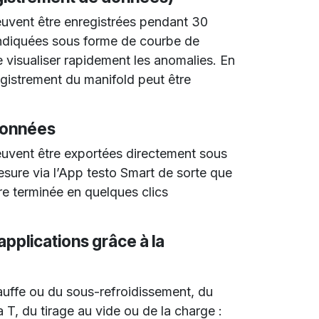
uvent être enregistrées pendant 30
ndiquées sous forme de courbe de
 visualiser rapidement les anomalies. En
egistrement du manifold peut être
données
uvent être exportées directement sous
sure via l’App testo Smart de sorte que
re terminée en quelques clics
 applications grâce à la
hauffe ou du sous-refroidissement, du
a T, du tirage au vide ou de la charge :