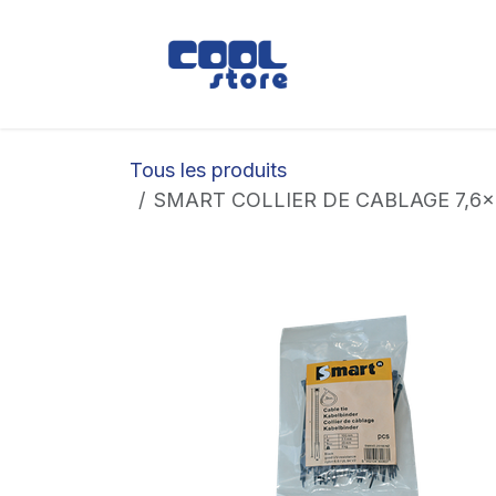
Se rendre au contenu
Boutique
Loc
Tous les produits
SMART COLLIER DE CABLAGE 7,6x