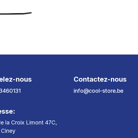
elez-nous
Contactez-nous
3460131
info@cool-store.be
esse:
e la Croix Limont 47C,
 Ciney