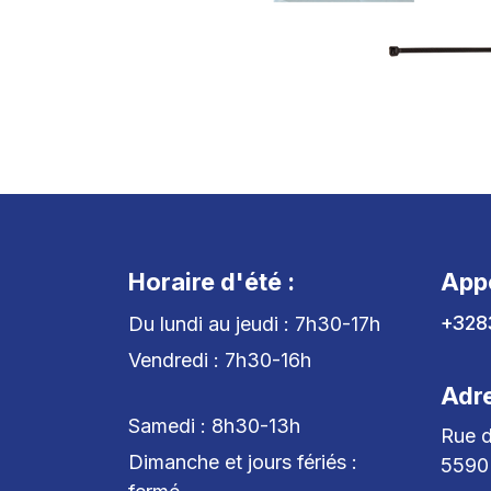
Horaire d'été :
App
+328
Du lundi au jeudi : 7h30-17h
Vendredi : 7h30-16h
Adr
Samedi : 8h30-13h
Rue d
Dimanche et jours fériés :
5590