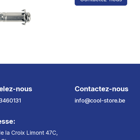
elez-nous
Contactez-nous
3460131
info@cool-store.be
esse:
e la Croix Limont 47C,