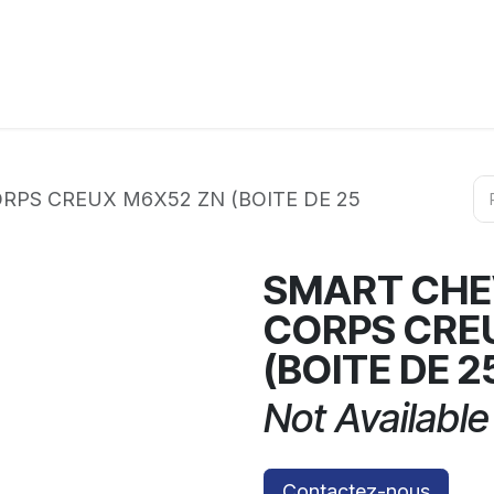
ation
Horeca
Services
Partenaires
Événements
RPS CREUX M6X52 ZN (BOITE DE 25
SMART CHE
CORPS CRE
(BOITE DE 2
Not Available
Contactez-nous