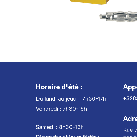
Horaire d'été :
App
+328
Du lundi au jeudi : 7h30-17h
Vendredi : 7h30-16h
Adr
Samedi : 8h30-13h
Rue d