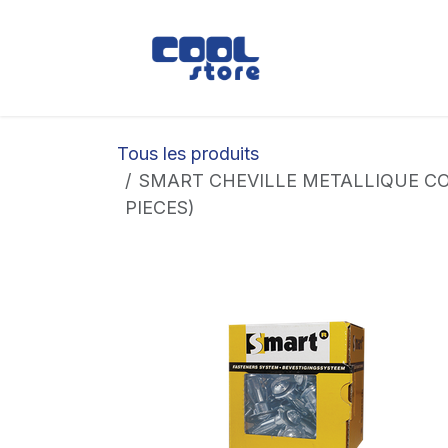
Se rendre au contenu
Boutique
Loc
Tous les produits
SMART CHEVILLE METALLIQUE CO
PIECES)