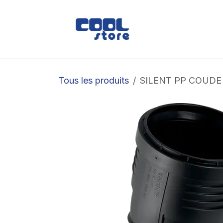
Se rendre au contenu
Boutique
Loc
Tous les produits
SILENT PP COUDE