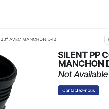
ation
Horeca
Services
Partenaires
Événements
 30° AVEC MANCHON D40
SILENT PP 
MANCHON 
Not Available
Contactez-nous