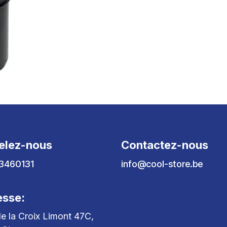
elez-nous
Contactez-nous
3460131
info@cool-store.be
esse:
e la Croix Limont 47C,