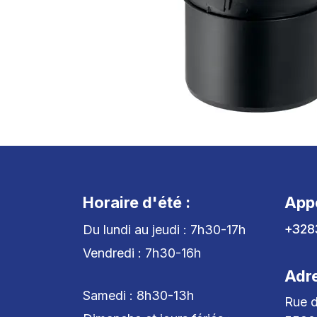
Horaire d'été :
App
+328
Du lundi au jeudi : 7h30-17h
Vendredi : 7h30-16h
Adr
Samedi : 8h30-13h
Rue d