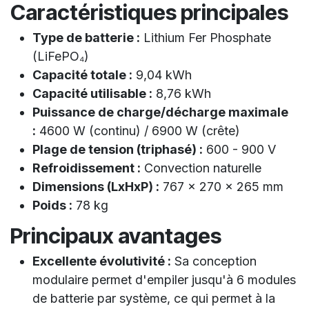
Caractéristiques principales
Type de batterie :
Lithium Fer Phosphate
(LiFePO₄)
Capacité totale :
9,04 kWh
Capacité utilisable :
8,76 kWh
Puissance de charge/décharge maximale
:
4600 W (continu) / 6900 W (crête)
Plage de tension (triphasé) :
600 - 900 V
Refroidissement :
Convection naturelle
Dimensions (LxHxP) :
767 x 270 x 265 mm
Poids :
78 kg
Principaux avantages
Excellente évolutivité :
Sa conception
modulaire permet d'empiler jusqu'à 6 modules
de batterie par système, ce qui permet à la