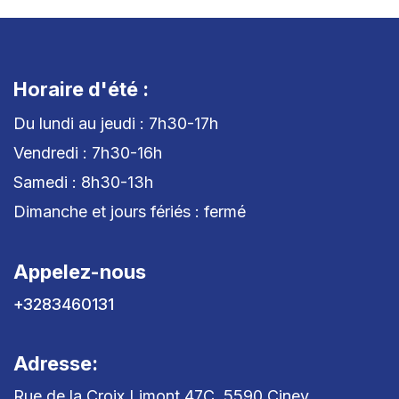
Horaire d'été :
Du lundi au jeudi : 7h30-17h
Vendredi : 7h30-16h
Samedi : 8h30-13h
Dimanche et jours fériés : fermé
Appelez-nous
+3283460131
Adresse:
Rue de la Croix Limont 47C, 5590 Ciney