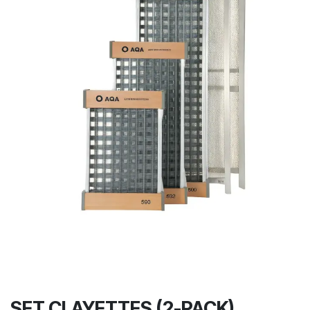
SET CLAYETTES (2-PACK)