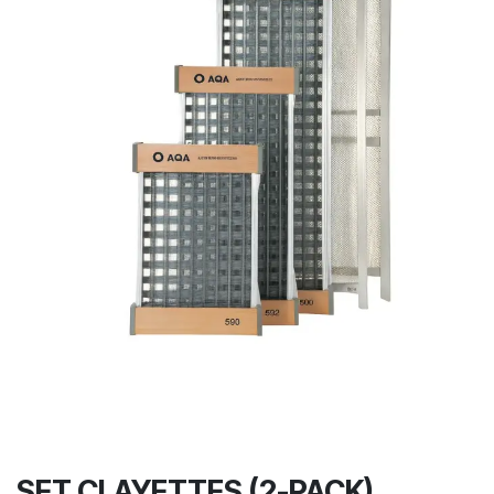
SET CLAYETTES (2-PACK)