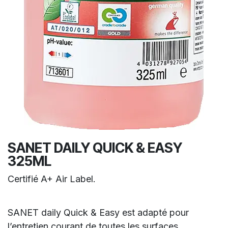
SANET DAILY QUICK & EASY
325ML
Certifié A+ Air Label.
SANET daily Quick & Easy est adapté pour
l’entretien courant de toutes les surfaces