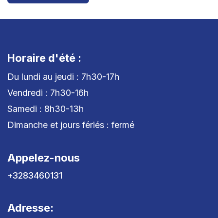
Horaire d'été :
Du lundi au jeudi : 7h30-17h
Vendredi : 7h30-16h
Samedi : 8h30-13h
Dimanche et jours fériés : fermé
Appelez-nous
+3283460131
Adresse: