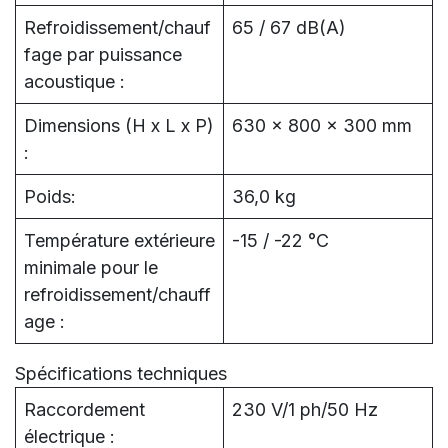
Refroidissement/chauf
65 / 67 dB(A)
fage par puissance
acoustique :
Dimensions (H x L x P)
630 x 800 x 300 mm
:
Poids:
36,0 kg
Température extérieure
-15 / -22 °C
minimale pour le
refroidissement/chauff
age :
Spécifications techniques
Raccordement
230 V/1 ph/50 Hz
électrique :