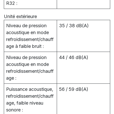
R32 :
Unité extérieure
Niveau de pression
35 / 38 dB(A)
acoustique en mode
refroidissement/chauff
age à faible bruit :
Niveau de pression
44 / 46 dB(A)
acoustique en mode
refroidissement/chauff
age :
Puissance acoustique,
56 / 59 dB(A)
refroidissement/chauff
age, faible niveau
sonore :