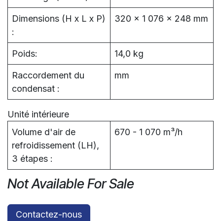
Dimensions (H x L x P)
320 x 1 076 x 248 mm
:
Poids:
14,0 kg
Raccordement du
mm
condensat :
Unité intérieure
Volume d'air de
670 - 1 070 m³/h
refroidissement (LH),
3 étapes :
Not Available For Sale
Contactez-nous