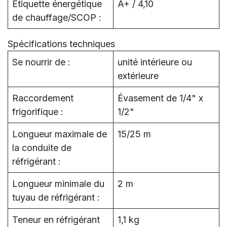
Étiquette énergétique
A+ / 4,10
de chauffage/SCOP :
Spécifications techniques
Se nourrir de :
unité intérieure ou
extérieure
Raccordement
Évasement de 1/4" x
frigorifique :
1/2"
Longueur maximale de
15/25 m
la conduite de
réfrigérant :
Longueur minimale du
2 m
tuyau de réfrigérant :
Teneur en réfrigérant
1,1 kg