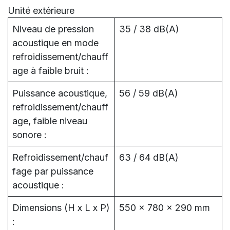
Unité extérieure
Niveau de pression
35 / 38 dB(A)
acoustique en mode
refroidissement/chauff
age à faible bruit :
Puissance acoustique,
56 / 59 dB(A)
refroidissement/chauff
age, faible niveau
sonore :
Refroidissement/chauf
63 / 64 dB(A)
fage par puissance
acoustique :
Dimensions (H x L x P)
550 x 780 x 290 mm
: