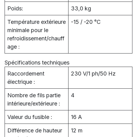
Poids:
33,0 kg
Température extérieure
-15 / -20 °C
minimale pour le
refroidissement/chauff
age :
Spécifications techniques
Raccordement
230 V/1 ph/50 Hz
électrique :
Nombre de fils partie
4
intérieure/extérieure :
Valeur du fusible :
16 A
Différence de hauteur
12 m