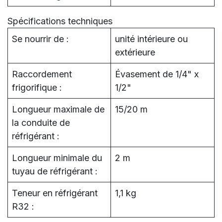
Spécifications techniques
Se nourrir de :
unité intérieure ou
extérieure
Raccordement
Évasement de 1/4" x
frigorifique :
1/2"
Longueur maximale de
15/20 m
la conduite de
réfrigérant :
Longueur minimale du
2 m
tuyau de réfrigérant :
Teneur en réfrigérant
1,1 kg
R32 :