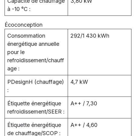
Capacité de chauffage
3,80 kW
à -10 °C :
Écoconception
Consommation
292/1 430 kWh
énergétique annuelle
pour le
refroidissement/chauff
age :
PDesignH (chauffage)
4,7 kW
:
Étiquette énergétique
A++ / 7,30
refroidissement/SEER :
Étiquette énergétique
A++ / 4,60
de chauffage/SCOP :