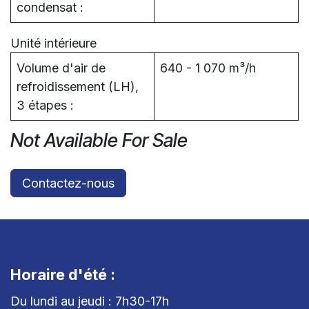
condensat :
Unité intérieure
Volume d'air de
640 - 1 070 m³/h
refroidissement (LH),
3 étapes :
Not Available For Sale
Contactez-nous
Horaire d'été :
Du lundi au jeudi : 7h30-17h