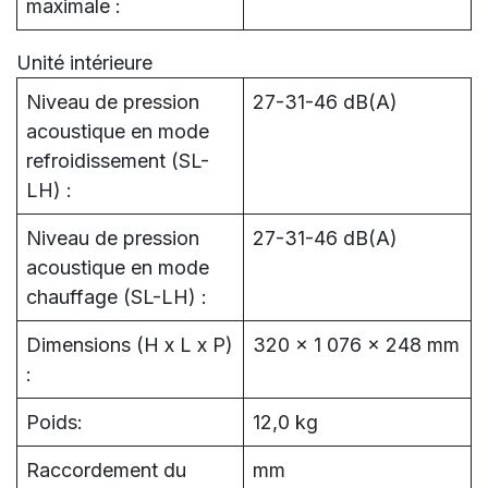
maximale :
Unité intérieure
Niveau de pression
27-31-46 dB(A)
acoustique en mode
refroidissement (SL-
LH) :
Niveau de pression
27-31-46 dB(A)
acoustique en mode
chauffage (SL-LH) :
Dimensions (H x L x P)
320 x 1 076 x 248 mm
:
Poids:
12,0 kg
Raccordement du
mm