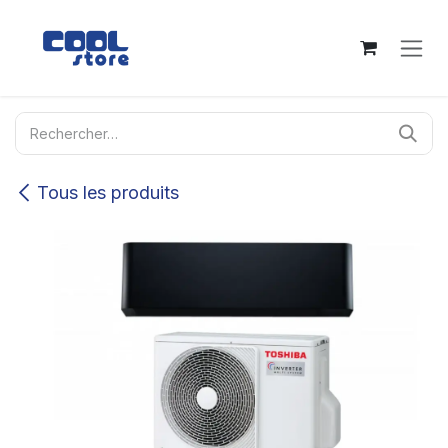
Se rendre au contenu
Tous les produits