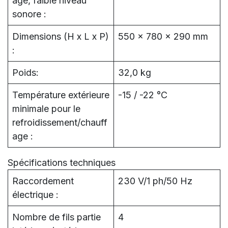
age, faible niveau
sonore :
Dimensions (H x L x P)
550 x 780 x 290 mm
:
Poids:
32,0 kg
Température extérieure
-15 / -22 °C
minimale pour le
refroidissement/chauff
age :
Spécifications techniques
Raccordement
230 V/1 ph/50 Hz
électrique :
Nombre de fils partie
4