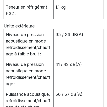
Teneur en réfrigérant
1,1 kg
R32 :
Unité extérieure
Niveau de pression
35 / 36 dB(A)
acoustique en mode
refroidissement/chauff
age à faible bruit :
Niveau de pression
41 / 42 dB(A)
acoustique en mode
refroidissement/chauff
age :
Puissance acoustique,
56 / 57 dB(A)
refroidissement/chauff