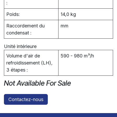
:
Poids:
14,0 kg
Raccordement du
mm
condensat :
Unité intérieure
Volume d'air de
590 - 980 m³/h
refroidissement (LH),
3 étapes :
Not Available For Sale
Contactez-nous