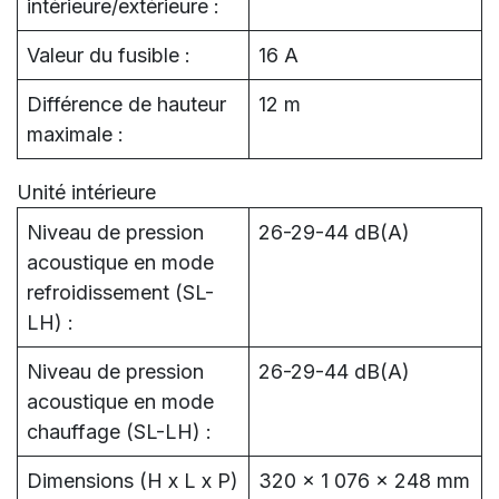
intérieure/extérieure :
Valeur du fusible :
16 A
Différence de hauteur
12 m
maximale :
Unité intérieure
Niveau de pression
26-29-44 dB(A)
acoustique en mode
refroidissement (SL-
LH) :
Niveau de pression
26-29-44 dB(A)
acoustique en mode
chauffage (SL-LH) :
Dimensions (H x L x P)
320 x 1 076 x 248 mm