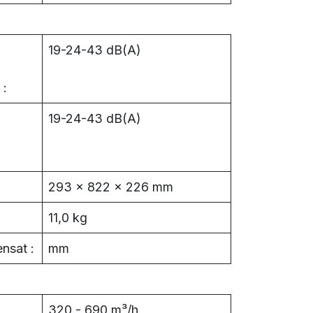
19-24-43 dB(A)
 :
19-24-43 dB(A)
293 x 822 x 226 mm
11,0 kg
nsat :
mm
320 - 690 m³/h