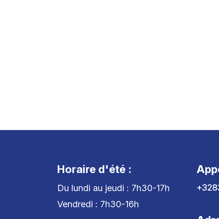
Horaire d'été :
App
+328
Du lundi au jeudi : 7h30-17h
Vendredi : 7h30-16h