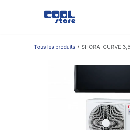
Se rendre au contenu
Boutique
Loc
Tous les produits
SHORAI CURVE 3,