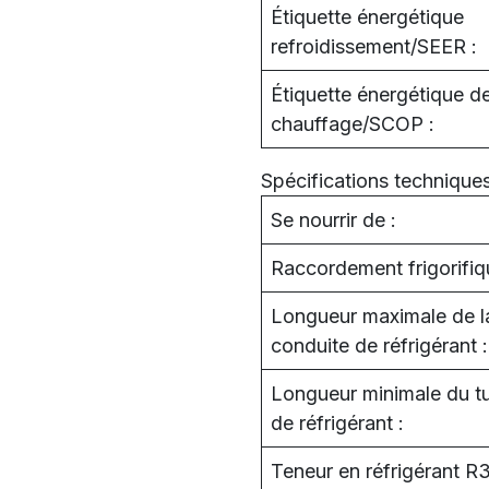
Étiquette énergétique
refroidissement/SEER :
Étiquette énergétique d
chauffage/SCOP :
Spécifications technique
Se nourrir de :
Raccordement frigorifiq
Longueur maximale de l
conduite de réfrigérant :
Longueur minimale du t
de réfrigérant :
Teneur en réfrigérant R3