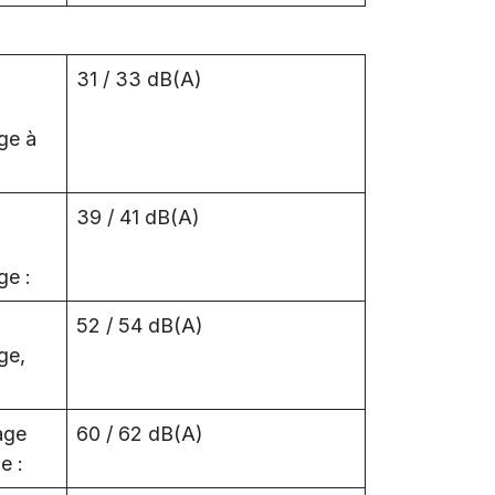
31 / 33 dB(A)
ge à
39 / 41 dB(A)
ge :
52 / 54 dB(A)
ge,
age
60 / 62 dB(A)
e :