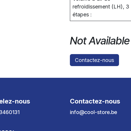
refroidissement (LH), 3
étapes :
Not Available
Contactez-nous
elez-nous
Contactez-nous
3460131
info@cool-store.be