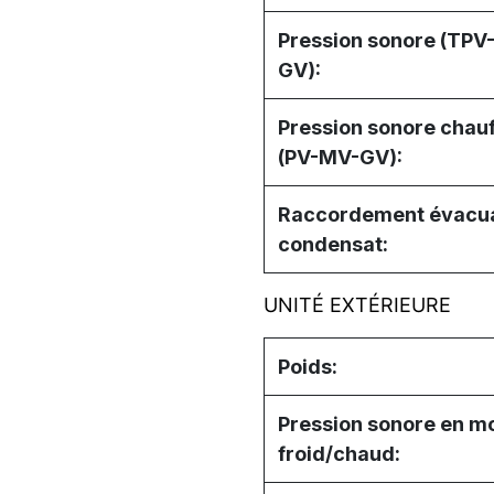
Pression sonore (TPV
GV):
Pression sonore chau
(PV-MV-GV):
Raccordement évacua
condensat:
UNITÉ EXTÉRIEURE
Poids:
Pression sonore en m
froid/chaud: