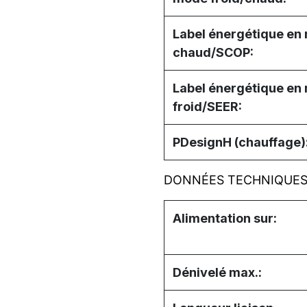
Label énergétique en
chaud/SCOP:
Label énergétique en
froid/SEER:
PDesignH (chauffage)
DONNÉES TECHNIQUE
Alimentation sur:
Dénivelé max.: