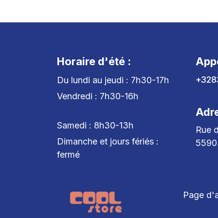
Horaire d'été :
App
+328
Du lundi au jeudi : 7h30-17h
Vendredi : 7h30-16h
Adr
Samedi : 8h30-13h
Rue d
Dimanche et jours fériés :
5590
fermé
Page d'a