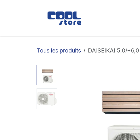
Se rendre au contenu
Boutique
Loc
Tous les produits
DAISEIKAI 5,0/+