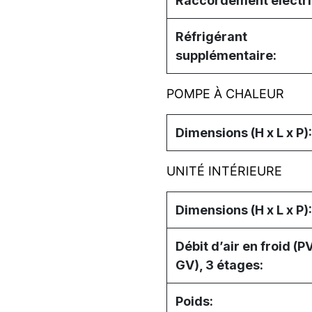
Raccordement électri
Réfrigérant
supplémentaire:
POMPE À CHALEUR
Dimensions (H x L x P):
UNITÉ INTÉRIEURE
Dimensions (H x L x P):
Débit d’air en froid (P
GV), 3 étages:
Poids: