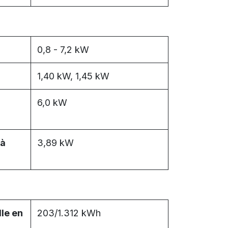
0,8 - 7,2 kW
1,40 kW, 1,45 kW
6,0 kW
 à
3,89 kW
le en
203/1.312 kWh