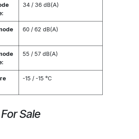
ode
34 / 36 dB(A)
e:
 mode
60 / 62 dB(A)
 mode
55 / 57 dB(A)
e:
re
-15 / -15 °C
 For Sale