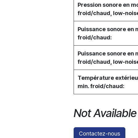
Pression sonore en m
froid/chaud, low-nois
Puissance sonore en
froid/chaud:
Puissance sonore en
froid/chaud, low-nois
Température extérieu
min. froid/chaud:
Not Available
Contactez-nous