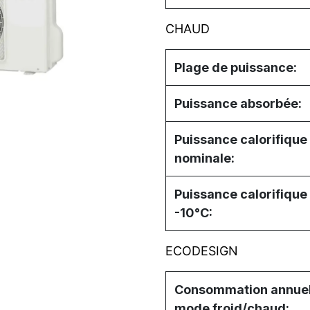
CHAUD
Plage de puissance:
Puissance absorbée:
Puissance calorifique
nominale:
Puissance calorifique
-10°C:
ECODESIGN
Consommation annuel
mode froid/chaud: