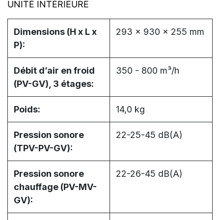
UNITÉ INTÉRIEURE
Dimensions (H x L x
293 x 930 x 255 mm
P):
Débit d’air en froid
350 - 800 m³/h
(PV-GV), 3 étages:
Poids:
14,0 kg
Pression sonore
22-25-45 dB(A)
(TPV-PV-GV):
Pression sonore
22-26-45 dB(A)
chauffage (PV-MV-
GV):