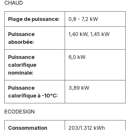
CHAUD
Plage de puissance:
0,8 - 7,2 kW
Puissance
1,40 kW, 1,45 kW
absorbée:
Puissance
6,0 kW
calorifique
nominale:
Puissance
3,89 kW
calorifique à -10°C:
ECODESIGN
Consommation
203/1.312 kWh