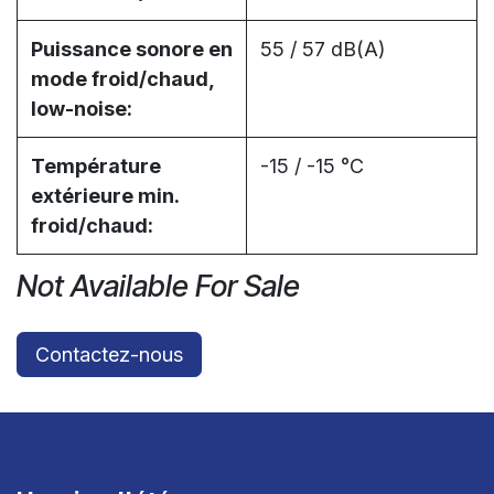
Puissance sonore en
55 / 57 dB(A)
mode froid/chaud,
low-noise:
Température
-15 / -15 °C
extérieure min.
froid/chaud:
Not Available For Sale
Contactez-nous