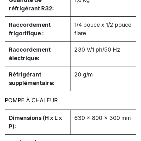
réfrigérant R32:
Raccordement
1/4 pouce x 1/2 pouce
frigorifique :
flare
Raccordement
230 V/1 ph/50 Hz
électrique:
Réfrigérant
20 g/m
supplémentaire:
POMPE À CHALEUR
Dimensions (H x L x
630 x 800 x 300 mm
P):