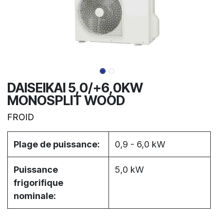
DAISEIKAI 5,0/+6,0KW
MONOSPLIT WOOD
FROID
Plage de puissance:
0,9 - 6,0 kW
Puissance
5,0 kW
frigorifique
nominale: