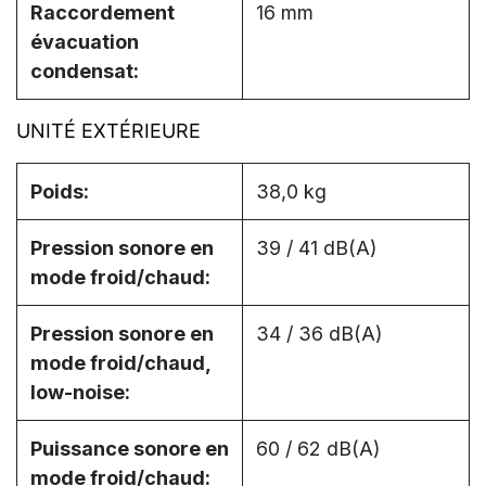
Raccordement
16 mm
évacuation
condensat:
UNITÉ EXTÉRIEURE
Poids:
38,0 kg
Pression sonore en
39 / 41 dB(A)
mode froid/chaud:
Pression sonore en
34 / 36 dB(A)
mode froid/chaud,
low-noise:
Puissance sonore en
60 / 62 dB(A)
mode froid/chaud: