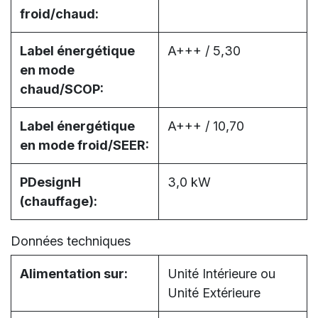
froid/chaud:
Label énergétique
A+++ / 5,30
en mode
chaud/SCOP:
Label énergétique
A+++ / 10,70
en mode froid/SEER:
PDesignH
3,0 kW
(chauffage):
Données techniques
Alimentation sur:
Unité Intérieure ou
Unité Extérieure