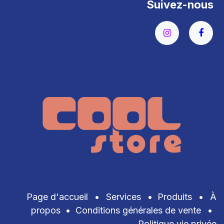
Suivez-nous
Page d'accueil
•
Services
•
Produits
•
À
propos
•
Conditions générales de vente
•
Politique vie privée