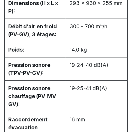
Dimensions (H x L x
293 x 930 x 255 mm
P):
Débit d’air en froid
300 - 700 m³/h
(PV-GV), 3 étages:
Poids:
14,0 kg
Pression sonore
19-24-40 dB(A)
(TPV-PV-GV):
Pression sonore
19-25-41 dB(A)
chauffage (PV-MV-
GV):
Raccordement
16 mm
évacuation