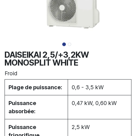
DAISEIKAI 2,5/+3,2KW
MONOSPLIT WHITE
Froid
Plage de puissance:
0,6 - 3,5 kW
Puissance
0,47 kW, 0,60 kW
absorbée:
Puissance
2,5 kW
frigorifique