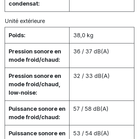
condensat:
Unité extérieure
Poids:
38,0 kg
Pression sonore en
36 / 37 dB(A)
mode froid/chaud:
Pression sonore en
32 / 33 dB(A)
mode froid/chaud,
low-noise:
Puissance sonore en
57 / 58 dB(A)
mode froid/chaud:
Puissance sonore en
53 / 54 dB(A)