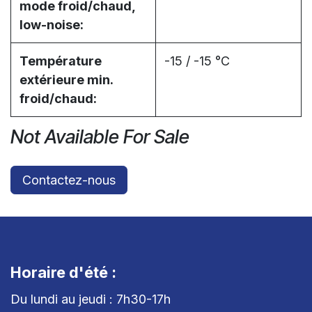
mode froid/chaud,
low-noise:
Température
-15 / -15 °C
extérieure min.
froid/chaud:
Not Available For Sale
Contactez-nous
Horaire d'été :
Du lundi au jeudi : 7h30-17h