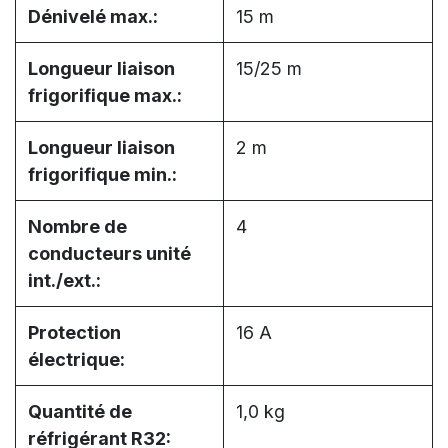
Dénivelé max.:
15 m
Longueur liaison
15/25 m
frigorifique max.:
Longueur liaison
2 m
frigorifique min.:
Nombre de
4
conducteurs unité
int./ext.:
Protection
16 A
électrique:
Quantité de
1,0 kg
réfrigérant R32: