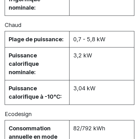
nominale:
Chaud
Plage de puissance:
0,7 - 5,8 kW
Puissance
3,2 kW
calorifique
nominale:
Puissance
3,04 kW
calorifique à -10°C:
Ecodesign
Consommation
82/792 kWh
annuelle en mode