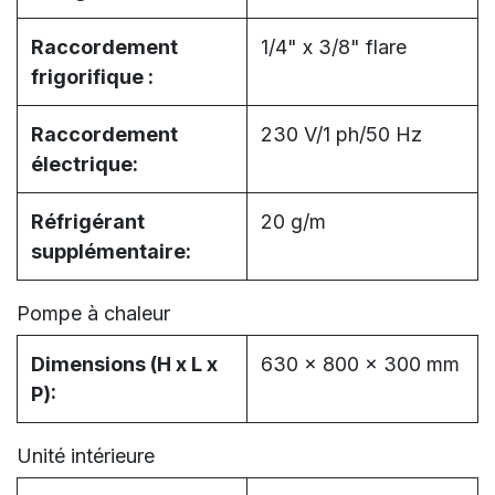
Raccordement
1/4" x 3/8" flare
frigorifique :
Raccordement
230 V/1 ph/50 Hz
électrique:
Réfrigérant
20 g/m
supplémentaire:
Pompe à chaleur
Dimensions (H x L x
630 x 800 x 300 mm
P):
Unité intérieure