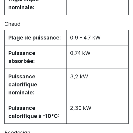
nominale:
Chaud
Plage de puissance:
0,9 - 4,7 kW
Puissance
0,74 kW
absorbée:
Puissance
3,2 kW
calorifique
nominale:
Puissance
2,30 kW
calorifique à -10°C:
Ecodesign