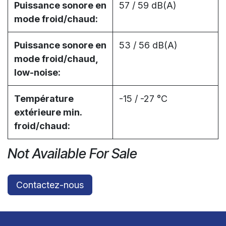
Puissance sonore en
57 / 59 dB(A)
mode froid/chaud:
Puissance sonore en
53 / 56 dB(A)
mode froid/chaud,
low-noise:
Température
-15 / -27 °C
extérieure min.
froid/chaud:
Not Available For Sale
Contactez-nous