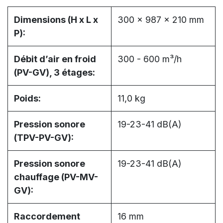
Dimensions (H x L x
300 x 987 x 210 mm
P):
Débit d’air en froid
300 - 600 m³/h
(PV-GV), 3 étages:
Poids:
11,0 kg
Pression sonore
19-23-41 dB(A)
(TPV-PV-GV):
Pression sonore
19-23-41 dB(A)
chauffage (PV-MV-
GV):
Raccordement
16 mm