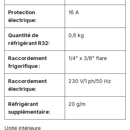
Protection
16 A
électrique:
Quantité de
0,6 kg
réfrigérant R32:
Raccordement
1/4" x 3/8" flare
frigorifique :
Raccordement
230 V/1 ph/50 Hz
électrique:
Réfrigérant
20 g/m
supplémentaire:
Unité intérieure