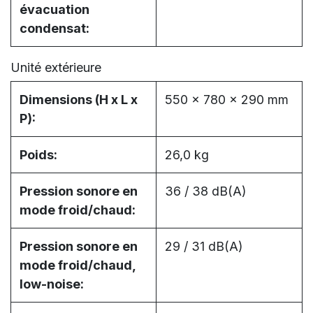
évacuation
condensat:
Unité extérieure
Dimensions (H x L x
550 x 780 x 290 mm
P):
Poids:
26,0 kg
Pression sonore en
36 / 38 dB(A)
mode froid/chaud:
Pression sonore en
29 / 31 dB(A)
mode froid/chaud,
low-noise: