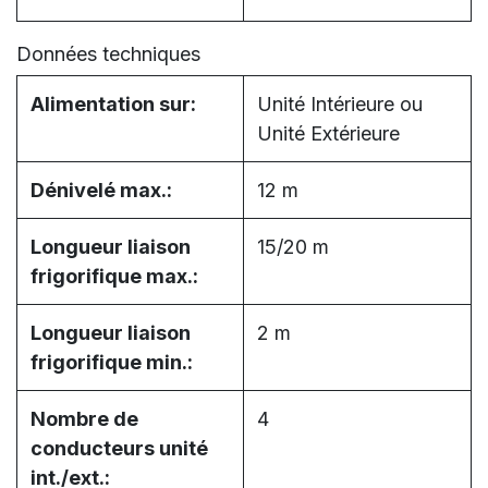
Données techniques
Alimentation sur:
Unité Intérieure ou
Unité Extérieure
Dénivelé max.:
12 m
Longueur liaison
15/20 m
frigorifique max.:
Longueur liaison
2 m
frigorifique min.:
Nombre de
4
conducteurs unité
int./ext.: