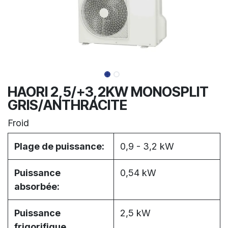
HAORI 2,5/+3,2KW MONOSPLIT
GRIS/ANTHRACITE
Froid
Plage de puissance:
0,9 - 3,2 kW
Puissance
0,54 kW
absorbée:
Puissance
2,5 kW
frigorifique