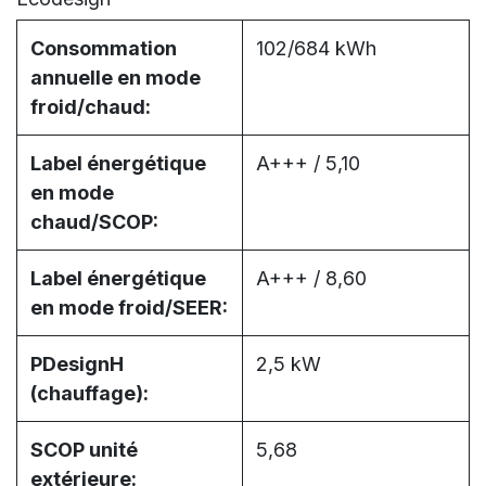
Consommation
102/684 kWh
annuelle en mode
froid/chaud:
Label énergétique
A+++ / 5,10
en mode
chaud/SCOP:
Label énergétique
A+++ / 8,60
en mode froid/SEER:
PDesignH
2,5 kW
(chauffage):
SCOP unité
5,68
extérieure: