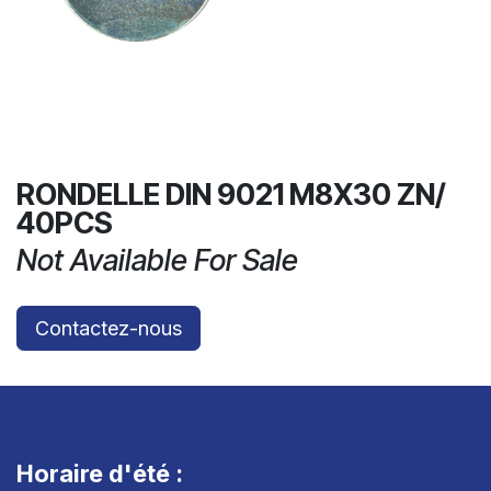
RONDELLE DIN 9021 M8X30 ZN/
40PCS
Not Available For Sale
Contactez-nous
Horaire d'été :