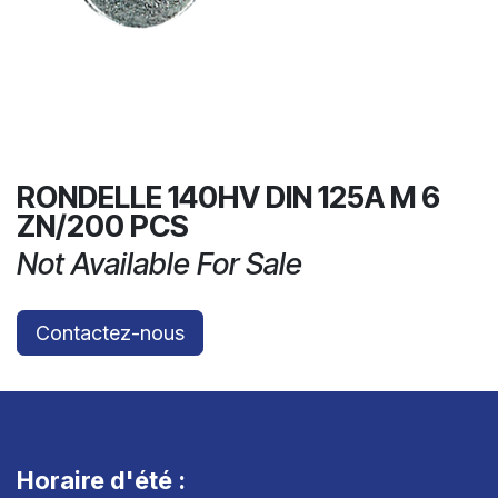
RONDELLE 140HV DIN 125A M 6
ZN/200 PCS
Not Available For Sale
Contactez-nous
Horaire d'été :