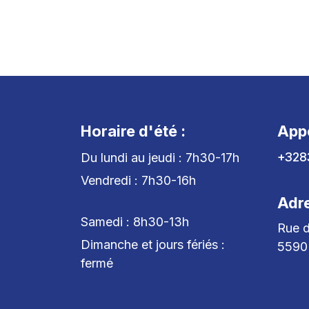
Horaire d'été :
App
+328
Du lundi au jeudi : 7h30-17h
Vendredi : 7h30-16h
Adr
Samedi : 8h30-13h
Rue d
Dimanche et jours fériés :
5590
fermé