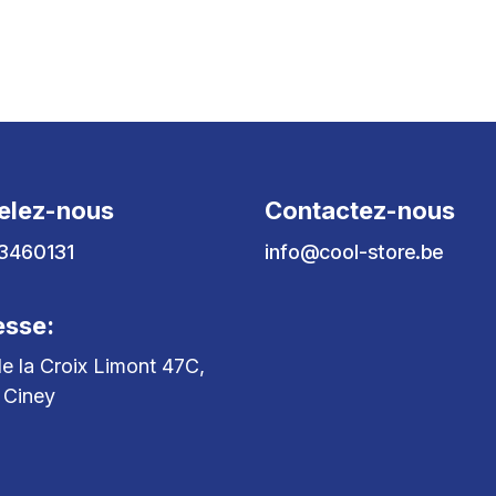
elez-nous
Contactez-nous
3460131
info@cool-store.be
esse:
e la Croix Limont 47C,
 Ciney