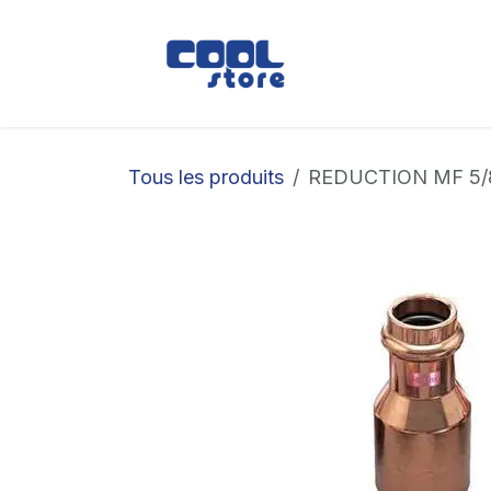
Se rendre au contenu
Boutique
Loc
Tous les produits
REDUCTION MF 5/8