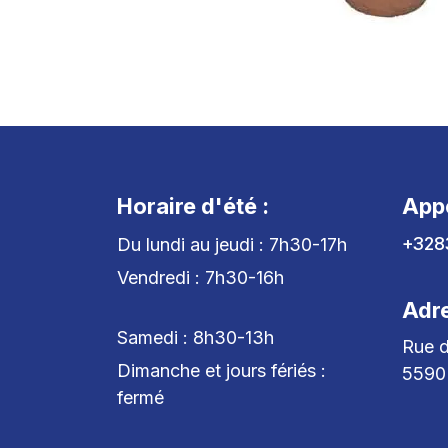
Horaire d'été :
App
+328
Du lundi au jeudi : 7h30-17h
Vendredi : 7h30-16h
Adr
Samedi : 8h30-13h
Rue d
Dimanche et jours fériés :
5590
fermé