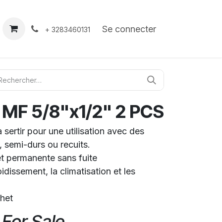
À propos
Contact
Se connecter
+ 3283460131
MF 5/8"x1/2" 2 PCS
sertir pour une utilisation avec des
, semi-durs ou recuits.
t permanente sans fuite
idissement, la climatisation et les
het
 For Sale