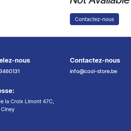
Contactez-nous
elez-nous
Contactez-nous
3460131
info@cool-store.be
esse:
e la Croix Limont 47C,
 Ciney