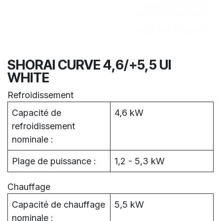
SHORAI CURVE 4,6/+5,5 UI
WHITE
Refroidissement
Capacité de
4,6 kW
refroidissement
nominale :
Plage de puissance :
1,2 - 5,3 kW
Chauffage
Capacité de chauffage
5,5 kW
nominale :