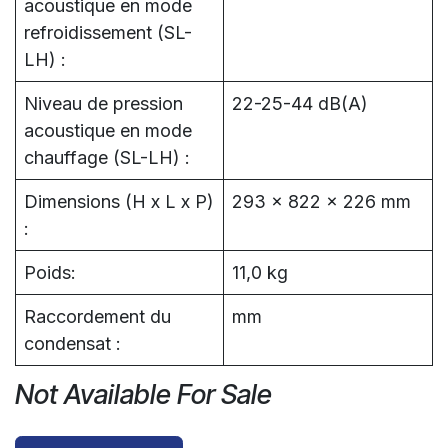
acoustique en mode
refroidissement (SL-
LH) :
Niveau de pression
22-25-44 dB(A)
acoustique en mode
chauffage (SL-LH) :
Dimensions (H x L x P)
293 x 822 x 226 mm
:
Poids:
11,0 kg
Raccordement du
mm
condensat :
Not Available For Sale