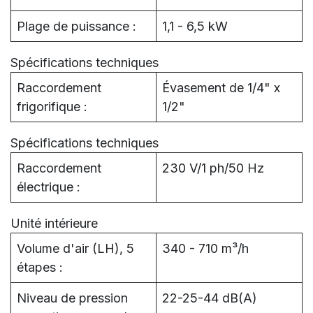
Plage de puissance :
1,1 - 6,5 kW
Spécifications techniques
Raccordement
Évasement de 1/4" x
frigorifique :
1/2"
Spécifications techniques
Raccordement
230 V/1 ph/50 Hz
électrique :
Unité intérieure
Volume d'air (LH), 5
340 - 710 m³/h
étapes :
Niveau de pression
22-25-44 dB(A)