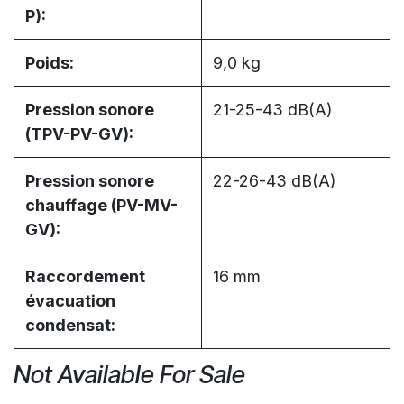
P):
Poids:
9,0 kg
Pression sonore
21-25-43 dB(A)
(TPV-PV-GV):
Pression sonore
22-26-43 dB(A)
chauffage (PV-MV-
GV):
Raccordement
16 mm
évacuation
condensat:
Not Available For Sale