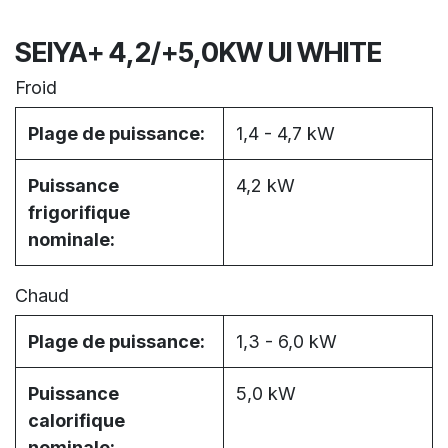
SEIYA+ 4,2/+5,0KW UI WHITE
Froid
Plage de puissance:
1,4 - 4,7 kW
Puissance
4,2 kW
frigorifique
nominale:
Chaud
Plage de puissance:
1,3 - 6,0 kW
Puissance
5,0 kW
calorifique
nominale: