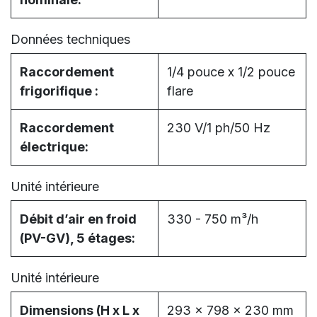
Données techniques
Raccordement
1/4 pouce x 1/2 pouce
frigorifique :
flare
Raccordement
230 V/1 ph/50 Hz
électrique:
Unité intérieure
Débit d’air en froid
330 - 750 m³/h
(PV-GV), 5 étages:
Unité intérieure
Dimensions (H x L x
293 x 798 x 230 mm