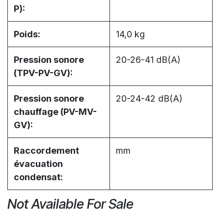
P):
Poids:
14,0 kg
Pression sonore
20-26-41 dB(A)
(TPV-PV-GV):
Pression sonore
20-24-42 dB(A)
chauffage (PV-MV-
GV):
Raccordement
mm
évacuation
condensat:
Not Available For Sale