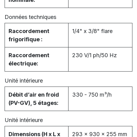
Données techniques
Raccordement
1/4" x 3/8" flare
frigorifique :
Raccordement
230 V/1 ph/50 Hz
électrique:
Unité intérieure
Débit d’air en froid
330 - 750 m³/h
(PV-GV), 5 étages:
Unité intérieure
Dimensions (H x L x
293 x 930 x 255 mm