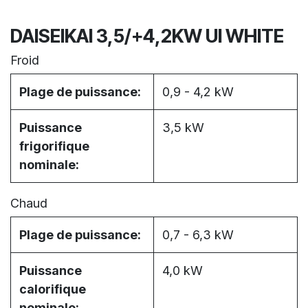
DAISEIKAI 3,5/+4,2KW UI WHITE
Froid
Plage de puissance:
0,9 - 4,2 kW
Puissance
3,5 kW
frigorifique
nominale:
Chaud
Plage de puissance:
0,7 - 6,3 kW
Puissance
4,0 kW
calorifique
nominale: