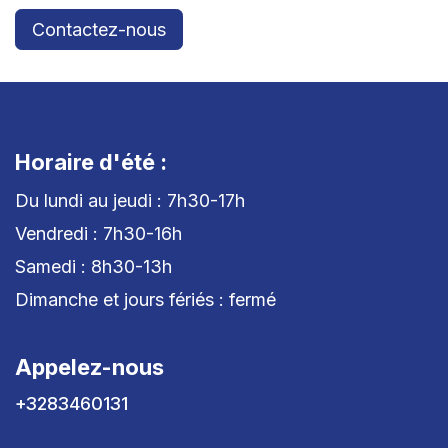
Contactez-nous
Horaire d'été :
Du lundi au jeudi : 7h30-17h
Vendredi : 7h30-16h
Samedi : 8h30-13h
Dimanche et jours fériés : fermé
Appelez-nous
+3283460131