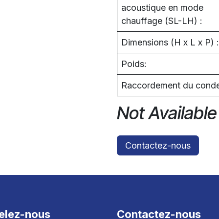
acoustique en mode
chauffage (SL-LH) :
Dimensions (H x L x P) :
Poids:
Raccordement du conde
Not Available
Contactez-nous
elez-nous
Contactez-nous