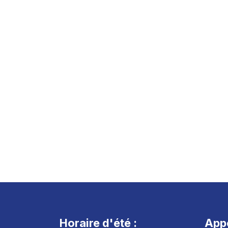
Horaire d'été :
App