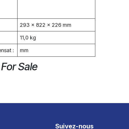
293 x 822 x 226 mm
11,0 kg
nsat :
mm
 For Sale
Suivez-nous