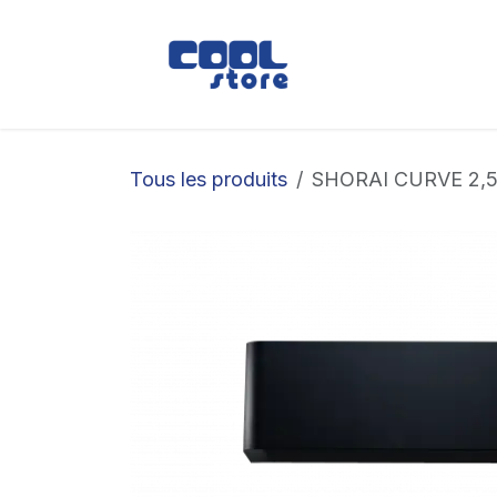
Se rendre au contenu
Boutique
Loc
Tous les produits
SHORAI CURVE 2,5