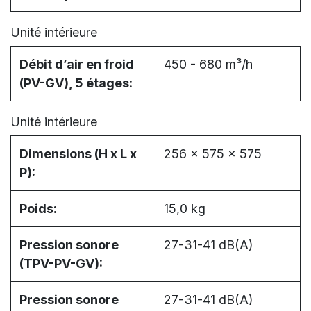
Unité intérieure
Débit d’air en froid
450 - 680 m³/h
(PV-GV), 5 étages:
Unité intérieure
Dimensions (H x L x
256 x 575 x 575
P):
Poids:
15,0 kg
Pression sonore
27-31-41 dB(A)
(TPV-PV-GV):
Pression sonore
27-31-41 dB(A)