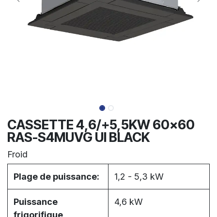
CASSETTE 4,6/+5,5KW 60x60
RAS-S4MUVG UI BLACK
Froid
Plage de puissance:
1,2 - 5,3 kW
Puissance
4,6 kW
frigorifique