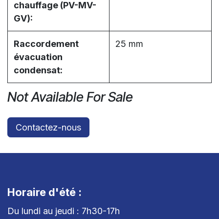
chauffage (PV-MV-
GV):
Raccordement
25 mm
évacuation
condensat:
Not Available For Sale
Contactez-nous
Horaire d'été :
Du lundi au jeudi : 7h30-17h