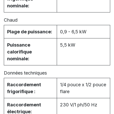
nominale:
Chaud
Plage de puissance:
0,9 - 6,5 kW
Puissance
5,5 kW
calorifique
nominale:
Données techniques
Raccordement
1/4 pouce x 1/2 pouce
frigorifique :
flare
Raccordement
230 V/1 ph/50 Hz
électrique: